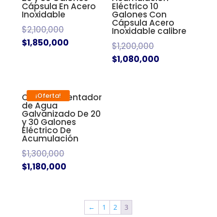
Cápsula En Acero
Eléctrico 10
Inoxidable
Galones Con
Cápsula Acero
$
2,100,000
Inoxidable calibre
$
1,850,000
$
1,200,000
$
1,080,000
¡Oferta!
Oferta! Calentador
de Agua
Galvanizado De 20
y 30 Galones
Eléctrico De
Acumulación
$
1,300,000
$
1,180,000
←
1
2
3